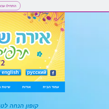
התחילו עכש
english
русский
עמוד הבית
אודות
שיטת נ
קופון הנחה לטי