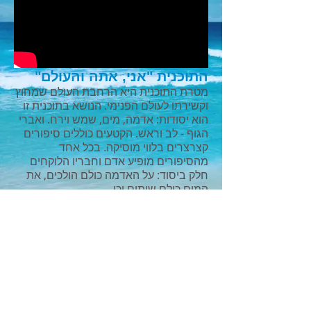
​התוכנית "אני, אתה והעולם"
מטרת התוכנית היא הרחבת העולם שמחוץ
וקשירתו לעולם הפנימי. הנושא בתוכנית זו
הוא יסודות: אדמה, מים, שמש וירח. ואברי
הגוף - לב וראש. הקטעים כוללים סיפורים
קצרצרים בלווי מוסיקה. בכל אחד
מהסיפורים מופיע אדם וחבריו הלוקחים
חלק ביסוד: על האדמה כולם הולכים, את
המים כולם שותים וכו.