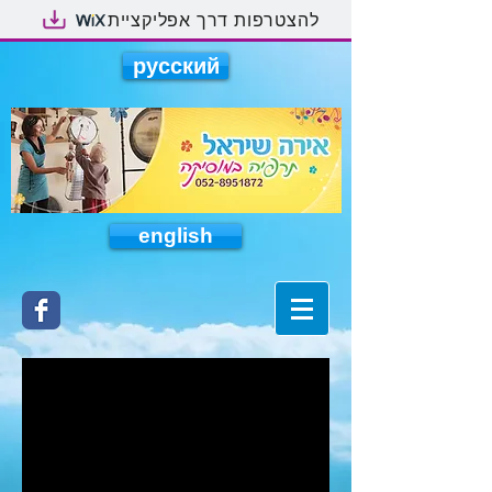
להצטרפות דרך אפליקציית
русский
english