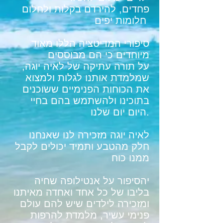
פחדים, להירדם בקלות ולחלום
חלומות יפים
סיפורי המדיטציה הללו מאוד
מיוחדים כי הם מבוססים
על תורה עתיקה של לאיה יוגה,
שמלמדת אותנו לגלות ולמצוא
את הכוחות הפנימיים ששוכנים
בתוכינו ולהשתמש בהם בחיי
היום יום שלנו.
לאיה יוגה מזכירה לנו שאנחנו
חלק מהטבע ותמיד יכולים לקבל
ממנו כוח
יהסיפור על אנטילופה שחיה
בליבו של כל אחד ואחדה מאיתנו
ומזכירה לילדים שיש להם עולם
פנימי עשיר, מלמדת להרפות