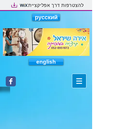
להצטרפות דרך אפליקציית
русский
english