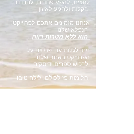
לחצים, להפיג פחדים, להרדם
בקלות ולהגיע לאיזון
!אנחנו מזמינים אתכם לפרוייקט
הנפלא שלנו
הוא ללא מטרות רווח
ניתן לגלות עוד פרטים על
הפרוייקט באתר שלנו
ולרכוש ספרים ודיסקים
!חלומות פז לכולם! לילה טוב
www.yoga-tales.com
סיפורי יוגה מוסיקאליים